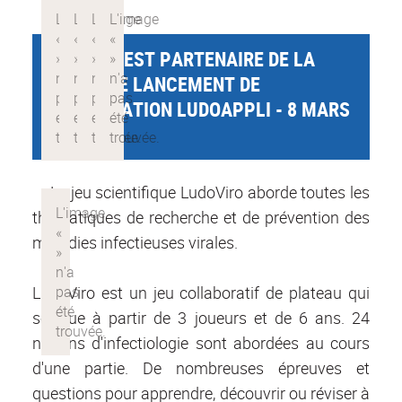
ECOFECT EST PARTENAIRE DE LA
SOIRÉE DE LANCEMENT DE
L’APPLICATION LUDOAPPLI - 8 MARS
2016
Le jeu scientifique LudoViro aborde toutes les
thématiques de recherche et de prévention des
maladies infectieuses virales.
LudoViro est un jeu collaboratif de plateau qui
se joue à partir de 3 joueurs et de 6 ans. 24
notions d'infectiologie sont abordées au cours
d'une partie. De nombreuses épreuves et
questions pour apprendre, découvrir ou réviser à