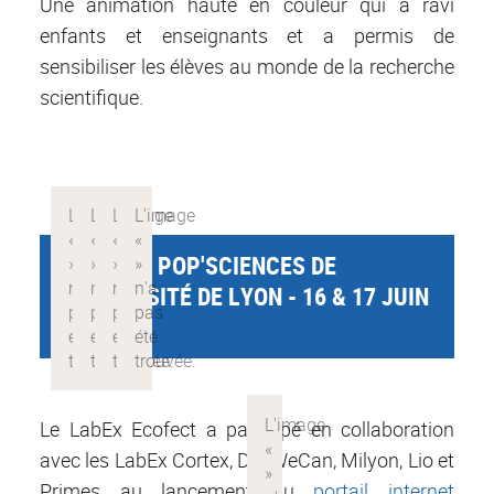
Une animation haute en couleur qui a ravi
enfants et enseignants et a permis de
sensibiliser les élèves au monde de la recherche
scientifique.
FESTIVAL POP'SCIENCES DE
L'UNIVERSITÉ DE LYON - 16 & 17 JUIN
2017
Le LabEx Ecofect a participé en collaboration
avec les LabEx Cortex, DevWeCan, Milyon, Lio et
Primes au lancement du
portail internet