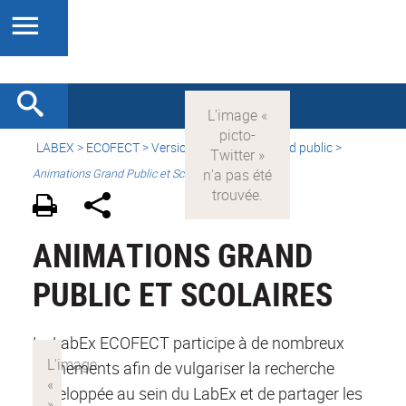
LABEX >
ECOFECT
>
Version française
> Grand public >
Animations Grand Public et Scolaires
ANIMATIONS GRAND
PUBLIC ET SCOLAIRES
Le LabEx ECOFECT participe à de nombreux
évènements afin de vulgariser la recherche
développée au sein du LabEx et de partager les