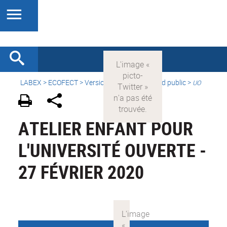
LABEX >
ECOFECT
>
Version française
> Grand public >
UO
ATELIER ENFANT POUR
L'UNIVERSITÉ OUVERTE -
27 FÉVRIER 2020