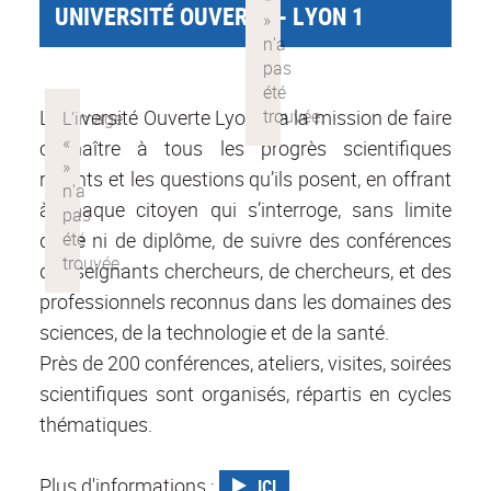
UNIVERSITÉ OUVERTE - LYON 1
L'Université Ouverte Lyon 1 a la mission de faire
connaître à tous les progrès scientifiques
récents et les questions qu’ils posent, en offrant
à chaque citoyen qui s’interroge, sans limite
d’âge ni de diplôme, de suivre des conférences
d’enseignants chercheurs, de chercheurs, et des
professionnels reconnus dans les domaines des
sciences, de la technologie et de la santé.
Près de 200 conférences, ateliers, visites, soirées
scientifiques sont organisés, répartis en cycles
thématiques.
Plus d'informations :
ICI