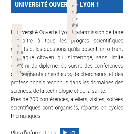
UNIVERSITÉ OUVERTE - LYON 1
L'Université Ouverte Lyon 1 a la mission de faire
connaître à tous les progrès scientifiques
récents et les questions qu’ils posent, en offrant
à chaque citoyen qui s’interroge, sans limite
d’âge ni de diplôme, de suivre des conférences
d’enseignants chercheurs, de chercheurs, et des
professionnels reconnus dans les domaines des
sciences, de la technologie et de la santé.
Près de 200 conférences, ateliers, visites, soirées
scientifiques sont organisés, répartis en cycles
thématiques.
Plus d'informations :
ICI