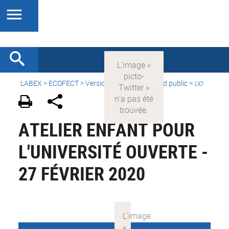
LABEX >
ECOFECT
>
Version française
> Grand public >
UO
ATELIER ENFANT POUR
L'UNIVERSITÉ OUVERTE -
27 FÉVRIER 2020