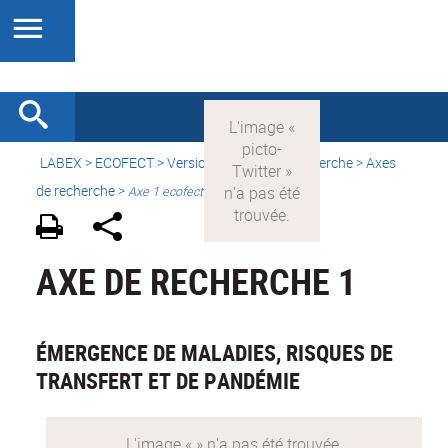
LABEX >
ECOFECT
>
Version française
> Recherche > Axes
de recherche >
Axe 1 ecofect
AXE DE RECHERCHE 1
ÉMERGENCE DE MALADIES, RISQUES DE
TRANSFERT ET DE PANDÉMIE