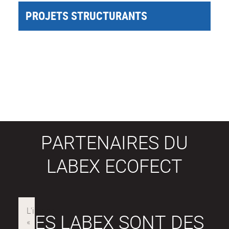
PROJETS STRUCTURANTS
PARTENAIRES DU
LABEX ECOFECT
LES LABEX SONT DES