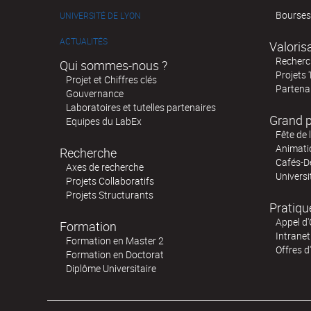
Bourses
UNIVERSITÉ DE LYON
ACTUALITÉS
Valoris
Recherch
Qui sommes-nous ?
Projets 
Projet et Chiffres clés
Partenar
Gouvernance
Laboratoires et tutelles partenaires
Grand p
Equipes du LabEx
Fête de 
Animatio
Recherche
Cafés-D
Axes de recherche
Universi
Projets Collaboratifs
Projets Structurants
Pratiqu
Appel d'
Formation
Intranet
Formation en Master 2
Offres d
Formation en Doctorat
Diplôme Universitaire