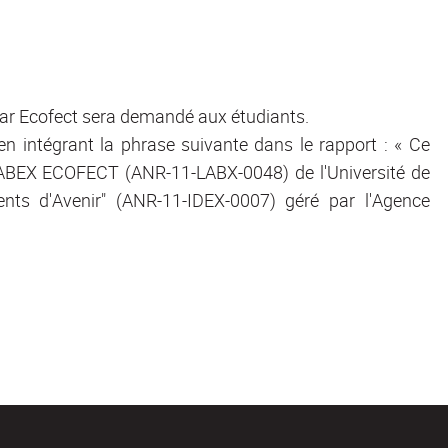
par Ecofect sera demandé aux étudiants.
en intégrant la phrase suivante dans le rapport : « Ce
u LABEX ECOFECT (ANR-11-LABX-0048) de l'Université de
nts d'Avenir" (ANR-11-IDEX-0007) géré par l'Agence