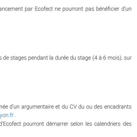
inancement par Ecofect ne pourront pas bénéficier d’un
s de stages pendant la durée du stage (4 à 6 mois), sur
gnée d’un argumentaire et du CV du ou des encadrants
yon.fr
.
d’Ecofect pourront démarrer selon les calendriers des