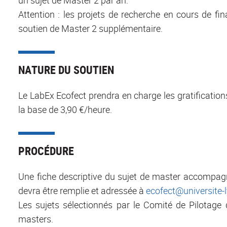
un sujet de Master 2 par an.
Attention : les projets de recherche en cours de f
soutien de Master 2 supplémentaire.
NATURE DU SOUTIEN
Le LabEx Ecofect prendra en charge les gratification
la base de 3,90 €/heure.
PROCÉDURE
Une fiche descriptive du sujet de master accompa
devra être remplie et adressée à
ecofect@universite-l
Les sujets sélectionnés par le Comité de Pilotage 
masters.