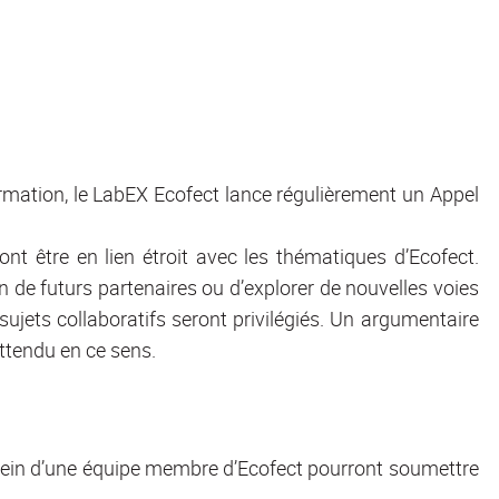
rmation, le LabEX Ecofect lance régulièrement un Appel
nt être en lien étroit avec les thématiques d’Ecofect.
ion de futurs partenaires ou d’explorer de nouvelles voies
sujets collaboratifs seront privilégiés. Un argumentaire
ttendu en ce sens.
sein d’une équipe membre d’Ecofect pourront soumettre