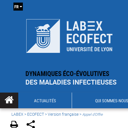
FR
DYNAMIQUES ÉCO-ÉVOLUTIVES
DES MALADIES INFECTIEUSES
ACTUALITÉS
QUI SOMMES-NOUS
LABEX >
ECOFECT
>
Version française
>
Appel d'Offre