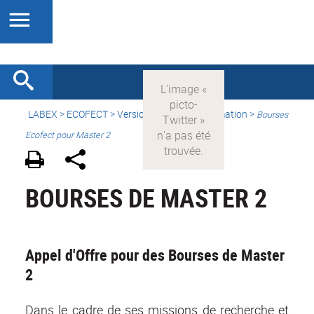
LABEX >
ECOFECT
>
Version française
> Formation >
Bourses
Ecofect pour Master 2
BOURSES DE MASTER 2
Appel d'Offre pour des Bourses de Master
2
Dans le cadre de ses missions de recherche et