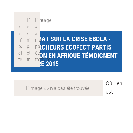
CAFÉ-DÉBAT SUR LA CRISE EBOLA -
DES CHERCHEURS ECOFECT PARTIS
EN MISSION EN AFRIQUE TÉMOIGNENT
- OCTOBRE 2015
Où en
est