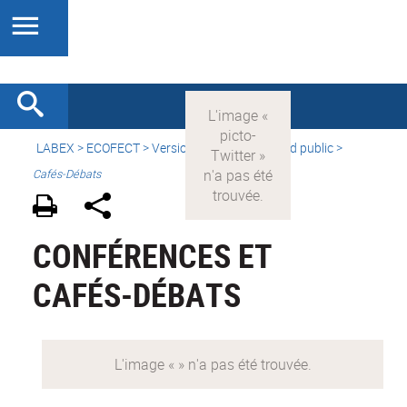
LABEX >
ECOFECT
>
Version française
> Grand public >
Cafés-Débats
CONFÉRENCES ET
CAFÉS-DÉBATS