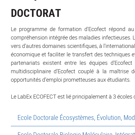
DOCTORAT
Le programme de formation d'Ecofect répond au b
compréhension intégrée des maladies infectieuses. 
vers d’autres domaines scientifiques, à l’internatio
économique et faciliter le transfert des techniques 
partenariats existent entre les équipes d’Ecofec
multidisciplinaire d’Ecofect couplé à la maîtris
opportunités d’emploi prometteuses aux étudiants.
Le LabEx ECOFECT est lié principalement à 3 écoles 
Ecole Doctorale Écosystèmes, Évolution, Modé
Ecole Doctorale Biologie Moléculaire, Intégrat