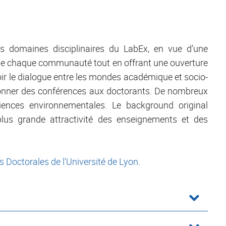
s domaines disciplinaires du LabEx, en vue d’une
 de chaque communauté tout en offrant une ouverture
oir le dialogue entre les mondes académique et socio-
 à donner des conférences aux doctorants. De nombreux
ciences environnementales. Le background original
plus grande attractivité des enseignements et des
s Doctorales de l'Université de Lyon
.