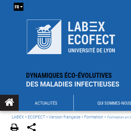
FR
DYNAMIQUES ÉCO-ÉVOLUTIVES
DES MALADIES INFECTIEUSES
ACTUALITÉS
QUI SOMMES-NOUS
LABEX >
ECOFECT
>
Version française
> Formation >
Formation en 