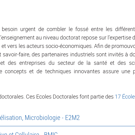
esoin urgent de combler le fossé entre les différent
L’enseignement au niveau doctorat repose sur l’expertise
nal et vers les acteurs socio-économiques. Afin de promouv
et savoir-faire, des partenaires industriels sont invités
t et des entreprises du secteur de la santé et des s
e de concepts et de techniques innovantes assure une 
doctorales. Ces Ecoles Doctorales font partie des
17 École
lisation, Microbiologie - E2M2
ive et Cellulaire - BMIC