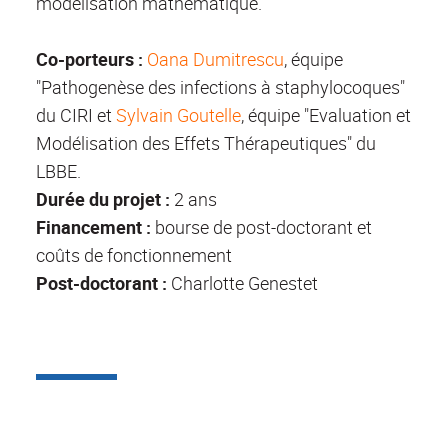
modélisation mathématique.
Co-porteurs
:
Oana Dumitrescu
, équipe
"Pathogenèse des infections à staphylocoques"
du CIRI et
Sylvain Goutelle
, équipe "Evaluation et
Modélisation des Effets Thérapeutiques" du
LBBE.
Durée du projet
:
2 ans
Financement
:
bourse de post-doctorant et
coûts de fonctionnement
Post-doctorant :
Charlotte Genestet