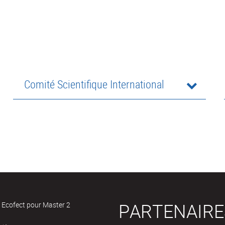
Comité Scientifique International
PARTENAIRE
 Ecofect pour Master 2