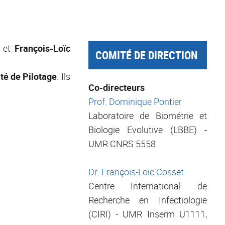
1 et
François-Loïc
COMITÉ DE DIRECTION
té de Pilotage
. Ils
Co-directeurs
Prof. Dominique Pontier
Laboratoire de Biométrie et
Biologie Evolutive (LBBE) -
UMR CNRS 5558
Dr. François-Loïc Cosset
Centre International de
Recherche en Infectiologie
(CIRI) - UMR Inserm U1111,