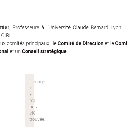
tier
, Professeure à l’Université Claude Bernard Lyon 
 CIRI.
ux comités principaux : le
Comité de Direction
et le
Comi
onal
et un
Conseil stratégique
.