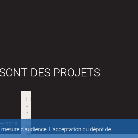
 SONT DES PROJETS
ect 2018
de mesure d'audience. L'acceptation du dépot de