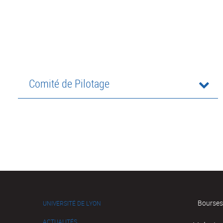
Comité de Pilotage
Bourses
UNIVERSITÉ DE LYON
ACTUALITÉS