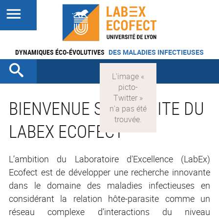
DYNAMIQUES ÉCO-ÉVOLUTIVES
DES MALADIES INFECTIEUSES
BIENVENUE SUR LE SITE DU
LABEX ECOFECT
L’ambition du Laboratoire d'Excellence (LabEx)
Ecofect est de développer une recherche innovante
dans le domaine des maladies infectieuses en
considérant la relation hôte-parasite comme un
réseau complexe d’interactions du niveau