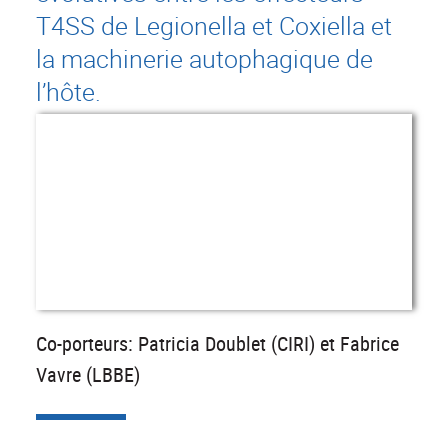
T4SS de Legionella et Coxiella et
la machinerie autophagique de
l’hôte.
Co-porteurs: Patricia Doublet (CIRI) et Fabrice
Vavre (LBBE)