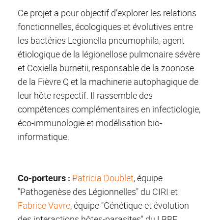
Ce projet a pour objectif d’explorer les relations
fonctionnelles, écologiques et évolutives entre
les bactéries Legionella pneumophila, agent
étiologique de la légionellose pulmonaire sévère
et Coxiella burnetii, responsable de la zoonose
de la Fièvre Q et la machinerie autophagique de
leur hôte respectif. Il rassemble des
compétences complémentaires en infectiologie,
éco-immunologie et modélisation bio-
informatique.
Co-porteurs
:
Patricia Doublet
, équipe
"Pathogenèse des Légionnelles" du CIRI et
Fabrice Vavre
, équipe "Génétique et évolution
des interactions hôtes-parasites" du LBBE.