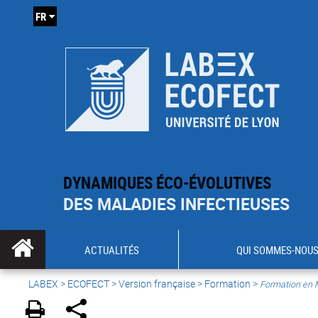
FR
DYNAMIQUES ÉCO-ÉVOLUTIVES
DES MALADIES INFECTIEUSES
ACTUALITÉS
QUI SOMMES-NOUS
LABEX >
ECOFECT
>
Version française
> Formation >
Formation en 