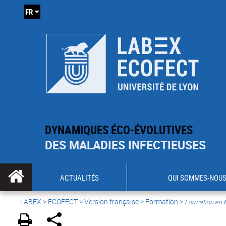
FR
DYNAMIQUES ÉCO-ÉVOLUTIVES
DES MALADIES INFECTIEUSES
ACTUALITÉS
QUI SOMMES-NOUS
LABEX >
ECOFECT
>
Version française
> Formation >
Formation en 