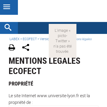
LABEX >
ECOFECT
>
Version française
>
Mentions légales
MENTIONS LÉGALES
ECOFECT
PROPRIÉTÉ
Le site Internet www.universite-lyon.fr est la
propriété de :