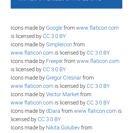
Icons made by
Google
from
www.flaticon.com
is licensed by
CC 3.0 BY
Icons made by
SimpleIcon
from
www.flaticon.com
is licensed by
CC 3.0 BY
Icons made by
Freepik
from
www.flaticon.com
is licensed by
CC 3.0 BY
Icons made by
Gregor Cresnar
from
www.flaticon.com
is licensed by
CC 3.0 BY
Icons made by
Vector Market
from
www.flaticon.com
is licensed by
CC 3.0 BY
Icons made by
dDara
from
www.flaticon.com
is
licensed by
CC 3.0 BY
Icons made by
Nikita Golubev
from