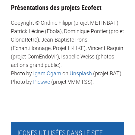
Présentations des projets Ecofect
Copyright © Ondine Filippi (projet METINBAT),
Patrick Lécine (Ebola), Dominique Pontier (projet
ClonaRetro), Jean-Baptiste Pons
(Echantillonnage, Projet H-LIKE), Vincent Raquin
(projet ComEndoVir), Isabelle Weiss (photos
actions grand public).
Photo by
Igam Ogam
on
Unsplash
(projet BAT).
Photo by
Picswe
(projet VMMTSS).
ICONES UTILISÉES DANS LE SITE