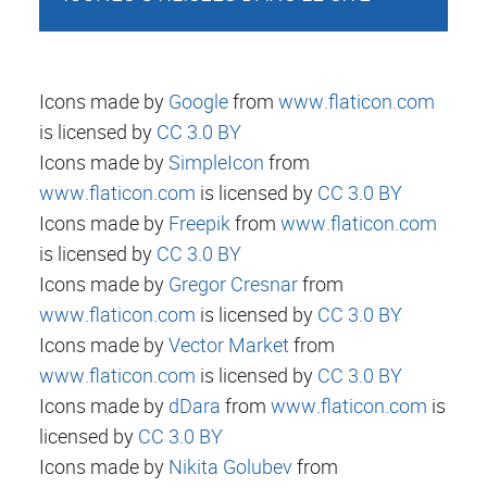
Icons made by
Google
from
www.flaticon.com
is licensed by
CC 3.0 BY
Icons made by
SimpleIcon
from
www.flaticon.com
is licensed by
CC 3.0 BY
Icons made by
Freepik
from
www.flaticon.com
is licensed by
CC 3.0 BY
Icons made by
Gregor Cresnar
from
www.flaticon.com
is licensed by
CC 3.0 BY
Icons made by
Vector Market
from
www.flaticon.com
is licensed by
CC 3.0 BY
Icons made by
dDara
from
www.flaticon.com
is
licensed by
CC 3.0 BY
Icons made by
Nikita Golubev
from