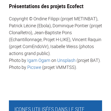
Présentations des projets Ecofect
Copyright © Ondine Filippi (projet METINBAT),
Patrick Lécine (Ebola), Dominique Pontier (projet
ClonaRetro), Jean-Baptiste Pons
(Echantillonnage, Projet H-LIKE), Vincent Raquin
(projet ComEndoVir), Isabelle Weiss (photos
actions grand public).
Photo by
Igam Ogam
on
Unsplash
(projet BAT).
Photo by
Picswe
(projet VMMTSS).
ICONES UTILISÉES DANS LE SITE