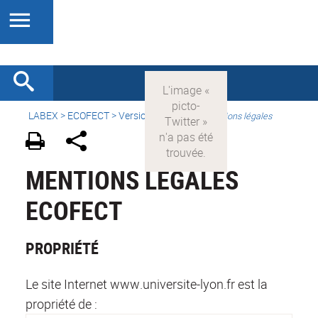
LABEX >
ECOFECT
>
Version française
>
Mentions légales
MENTIONS LÉGALES
ECOFECT
PROPRIÉTÉ
Le site Internet www.universite-lyon.fr est la
propriété de :