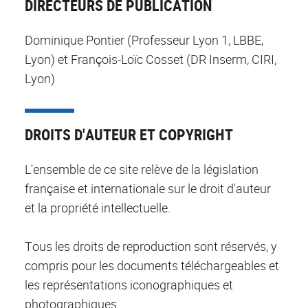
DIRECTEURS DE PUBLICATION
Dominique Pontier (Professeur Lyon 1, LBBE,
Lyon) et François-Loïc Cosset (DR Inserm, CIRI,
Lyon)
DROITS D'AUTEUR ET COPYRIGHT
L'ensemble de ce site relève de la législation
française et internationale sur le droit d'auteur
et la propriété intellectuelle.
Tous les droits de reproduction sont réservés, y
compris pour les documents téléchargeables et
les représentations iconographiques et
photographiques.