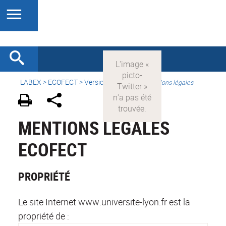
LABEX >
ECOFECT
>
Version française
>
Mentions légales
MENTIONS LÉGALES
ECOFECT
PROPRIÉTÉ
Le site Internet www.universite-lyon.fr est la
propriété de :