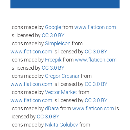
Icons made by
Google
from
www.flaticon.com
is licensed by
CC 3.0 BY
Icons made by
SimpleIcon
from
www.flaticon.com
is licensed by
CC 3.0 BY
Icons made by
Freepik
from
www.flaticon.com
is licensed by
CC 3.0 BY
Icons made by
Gregor Cresnar
from
www.flaticon.com
is licensed by
CC 3.0 BY
Icons made by
Vector Market
from
www.flaticon.com
is licensed by
CC 3.0 BY
Icons made by
dDara
from
www.flaticon.com
is
licensed by
CC 3.0 BY
Icons made by
Nikita Golubev
from