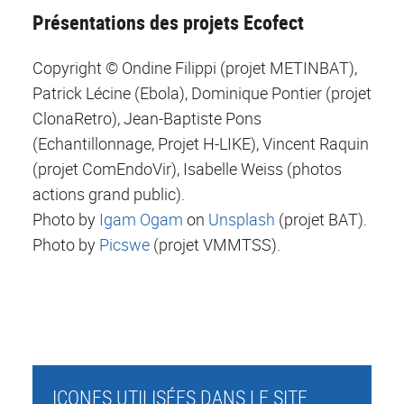
Présentations des projets Ecofect
Copyright © Ondine Filippi (projet METINBAT),
Patrick Lécine (Ebola), Dominique Pontier (projet
ClonaRetro), Jean-Baptiste Pons
(Echantillonnage, Projet H-LIKE), Vincent Raquin
(projet ComEndoVir), Isabelle Weiss (photos
actions grand public).
Photo by
Igam Ogam
on
Unsplash
(projet BAT).
Photo by
Picswe
(projet VMMTSS).
ICONES UTILISÉES DANS LE SITE