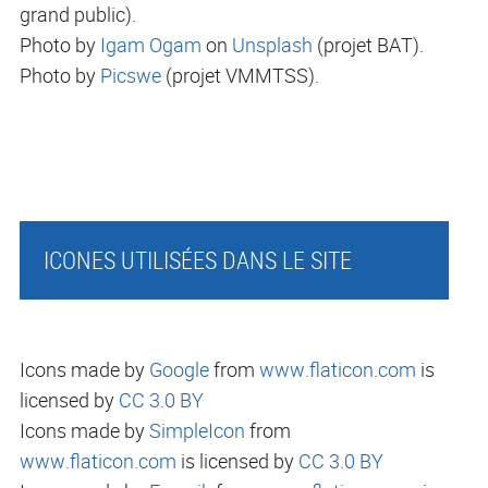
grand public).
Photo by
Igam Ogam
on
Unsplash
(projet BAT).
Photo by
Picswe
(projet VMMTSS).
ICONES UTILISÉES DANS LE SITE
Icons made by
Google
from
www.flaticon.com
is
licensed by
CC 3.0 BY
Icons made by
SimpleIcon
from
www.flaticon.com
is licensed by
CC 3.0 BY