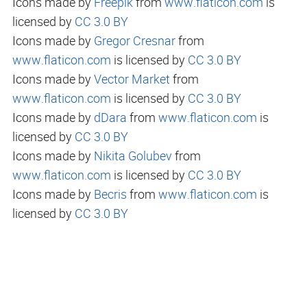
Icons made by
Freepik
from
www.flaticon.com
is
licensed by
CC 3.0 BY
Icons made by
Gregor Cresnar
from
www.flaticon.com
is licensed by
CC 3.0 BY
Icons made by
Vector Market
from
www.flaticon.com
is licensed by
CC 3.0 BY
Icons made by
dDara
from
www.flaticon.com
is
licensed by
CC 3.0 BY
Icons made by
Nikita Golubev
from
www.flaticon.com
is licensed by
CC 3.0 BY
Icons made by
Becris
from
www.flaticon.com
is
licensed by
CC 3.0 BY