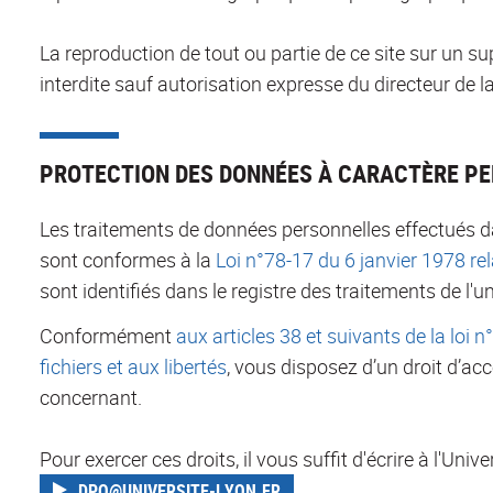
La reproduction de tout ou partie de ce site sur un su
interdite sauf autorisation expresse du directeur de la
PROTECTION DES DONNÉES À CARACTÈRE P
Les traitements de données personnelles effectués d
sont conformes à la
Loi n°78-17 du 6 janvier 1978 rela
sont identifiés dans le registre des traitements de l'un
Conformément
aux articles 38 et suivants de la loi n
fichiers et aux libertés
, vous disposez d’un droit d’ac
concernant.
Pour exercer ces droits, il vous suffit d'écrire à l'Univ
DPO@UNIVERSITE-LYON.FR