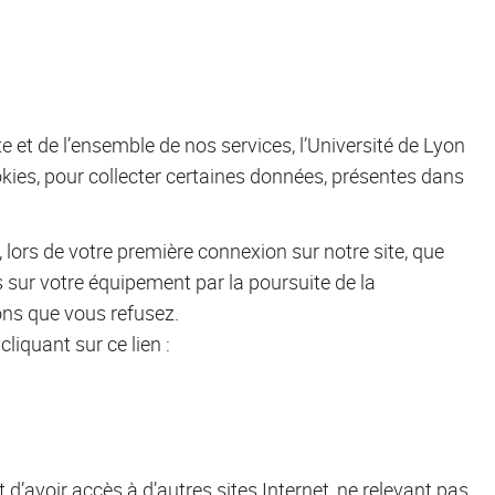
ite et de l’ensemble de nos services, l’Université de Lyon
es, pour collecter certaines données, présentes dans
ors de votre première connexion sur notre site, que
s sur votre équipement par la poursuite de la
ons que vous refusez.
iquant sur ce lien :
t d’avoir accès à d’autres sites Internet, ne relevant pas