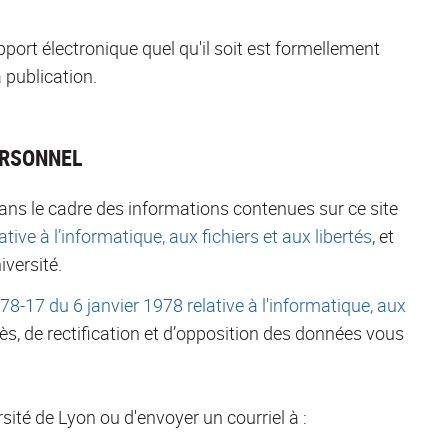
pport électronique quel qu'il soit est formellement
 publication.
ERSONNEL
ans le cadre des informations contenues sur ce site
tive à l’informatique, aux fichiers et aux libertés
, et
iversité.
°78-17 du 6 janvier 1978 relative à l'informatique, aux
cès, de rectification et d’opposition des données vous
ersité de Lyon ou d'envoyer un courriel à :