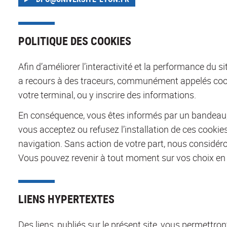
POLITIQUE DES COOKIES
Afin d’améliorer l’interactivité et la performance du s
a recours à des traceurs, communément appelés cooki
votre terminal, ou y inscrire des informations.
En conséquence, vous êtes informés par un bandeau, l
vous acceptez ou refusez l’installation de ces cookie
navigation. Sans action de votre part, nous considér
Vous pouvez revenir à tout moment sur vos choix en cl
LIENS HYPERTEXTES
Des liens, publiés sur le présent site, vous permettron