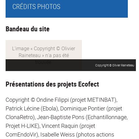
CRÉDITS PHOTOS
Bandeau du site
Copyright © Olivier Raineteau
Présentations des projets Ecofect
Copyright © Ondine Filippi (projet METINBAT),
Patrick Lécine (Ebola), Dominique Pontier (projet
ClonaRetro), Jean-Baptiste Pons (Echantillonnage,
Projet H-LIKE), Vincent Raquin (projet
ComEndoVir), Isabelle Weiss (photos actions