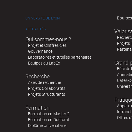
Bourses
UNIVERSITÉ DE LYON
ACTUALITÉS
Valoris
Recherch
Qui sommes-nous ?
Projets 
Projet et Chiffres clés
Partenar
Gouvernance
Laboratoires et tutelles partenaires
Grand p
Equipes du LabEx
Fête de 
Animatio
Recherche
Cafés-D
Axes de recherche
Universi
Projets Collaboratifs
Projets Structurants
Pratiqu
Appel d'
Formation
Intranet
Formation en Master 2
Offres d
Formation en Doctorat
Diplôme Universitaire