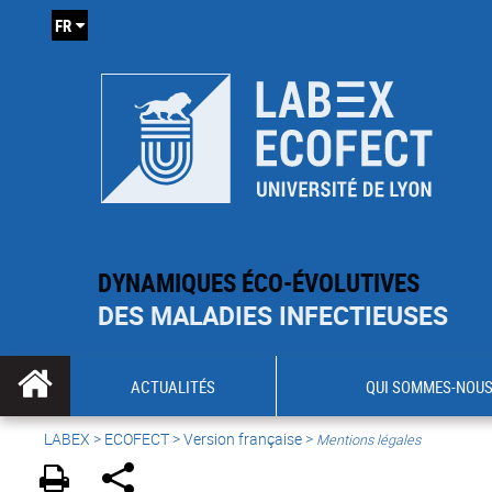
FR
DYNAMIQUES ÉCO-ÉVOLUTIVES
DES MALADIES INFECTIEUSES
ACTUALITÉS
QUI SOMMES-NOUS
LABEX >
ECOFECT
>
Version française
>
Mentions légales