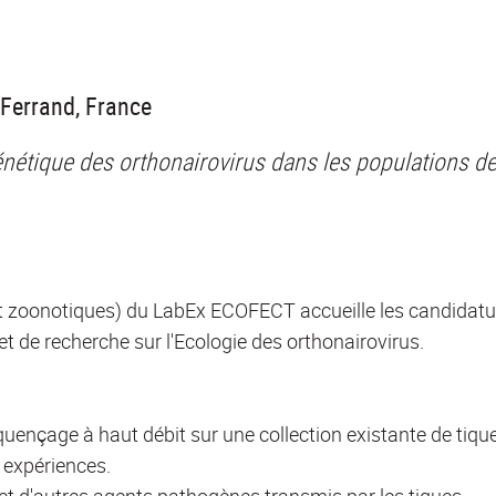
-Ferrand, France
logénétique des orthonairovirus dans les populations d
t zoonotiques) du LabEx ECOFECT accueille les candidatu
t de recherche sur l'Ecologie des orthonairovirus.
équençage à haut débit sur une collection existante de tiq
 expériences.