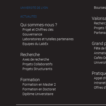
Bourses
UNIVERSITÉ DE LYON
ACTUALITÉS
Valoris
Recherch
Qui sommes-nous ?
Projets 
Projet et Chiffres clés
Partenar
Gouvernance
Laboratoires et tutelles partenaires
Grand p
Equipes du LabEx
Fête de 
Animatio
Recherche
Cafés-D
Axes de recherche
Universi
Projets Collaboratifs
Projets Structurants
Pratiqu
Appel d'
Formation
Intranet
Formation en Master 2
Offres d
Formation en Doctorat
Diplôme Universitaire