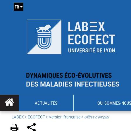
FR
DYNAMIQUES ÉCO-ÉVOLUTIVES
DES MALADIES INFECTIEUSES
ACTUALITÉS
QUI SOMMES-NOUS
LABEX >
ECOFECT
>
Version française
>
Offres d'emploi