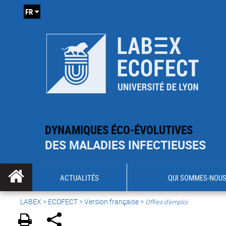
FR
DYNAMIQUES ÉCO-ÉVOLUTIVES
DES MALADIES INFECTIEUSES
ACTUALITÉS
QUI SOMMES-NOUS
LABEX >
ECOFECT
>
Version française
>
Offres d'emploi