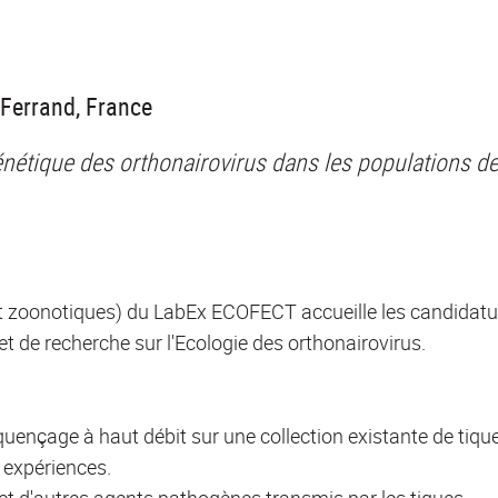
-Ferrand, France
logénétique des orthonairovirus dans les populations d
t zoonotiques) du LabEx ECOFECT accueille les candidatu
t de recherche sur l'Ecologie des orthonairovirus.
équençage à haut débit sur une collection existante de tiq
 expériences.