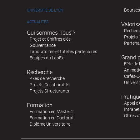
Bourses
UNIVERSITÉ DE LYON
ACTUALITÉS
Valoris
Recherch
Qui sommes-nous ?
Projets 
Projet et Chiffres clés
Partenar
Gouvernance
Laboratoires et tutelles partenaires
Grand p
Equipes du LabEx
Fête de 
Animatio
Recherche
Cafés-D
Axes de recherche
Universi
Projets Collaboratifs
Projets Structurants
Pratiqu
Appel d'
Formation
Intranet
Formation en Master 2
Offres d
Formation en Doctorat
Diplôme Universitaire