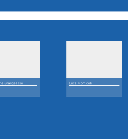
phe Grangeasse
Luca Monticelli