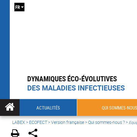
FR
DYNAMIQUES ÉCO-ÉVOLUTIVES
DES MALADIES INFECTIEUSES
ACTUALITÉS
QUI SOMMES-NOUS
LABEX >
ECOFECT
>
Version française
> Qui sommes-nous ? >
Equi