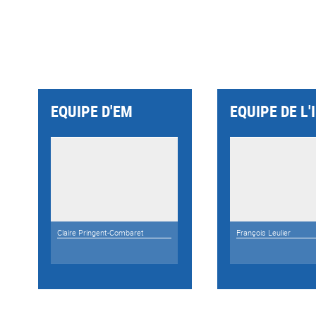
EQUIPE D'EM
EQUIPE DE L'
Claire Pringent-Combaret
François Leulier