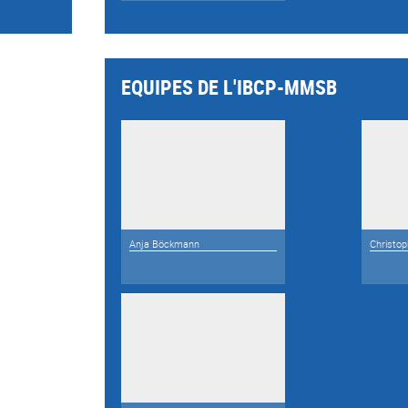
EQUIPES DE L'IBCP-MMSB
Anja Böckmann
Christo