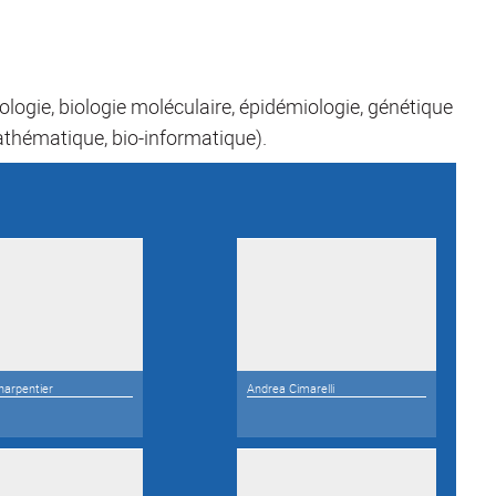
ologie, biologie moléculaire, épidémiologie, génétique
thématique, bio-informatique).
harpentier
Andrea Cimarelli