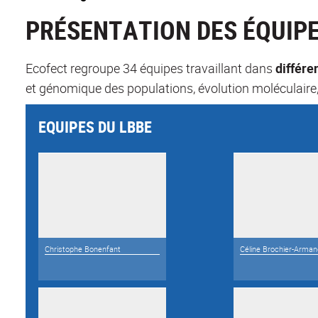
PRÉSENTATION DES ÉQUIP
Ecofect regroupe 34 équipes travaillant dans
différe
et génomique des populations, évolution moléculaire,
EQUIPES DU LBBE
Christophe Bonenfant
Céline Brochier-Arman