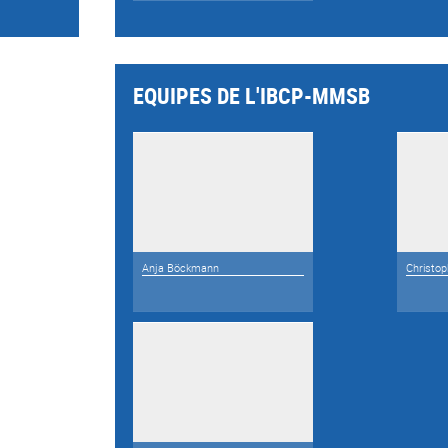
EQUIPES DE L'IBCP-MMSB
Anja Böckmann
Christo