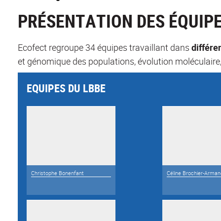
PRÉSENTATION DES ÉQUIP
Ecofect regroupe 34 équipes travaillant dans
différe
et génomique des populations, évolution moléculaire,
EQUIPES DU LBBE
Christophe Bonenfant
Céline Brochier-Arman