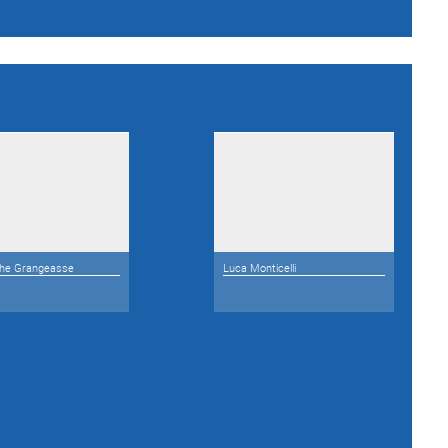
phe Grangeasse
Luca Monticelli