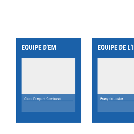
EQUIPE D'EM
EQUIPE DE L'
Claire Pringent-Combaret
François Leulier