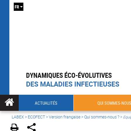
FR
DYNAMIQUES ÉCO-ÉVOLUTIVES
DES MALADIES INFECTIEUSES
ACTUALITÉS
QUI SOMMES-NOUS
LABEX >
ECOFECT
>
Version française
> Qui sommes-nous ? >
Equi