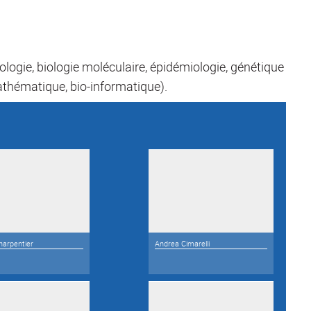
ologie, biologie moléculaire, épidémiologie, génétique
thématique, bio-informatique).
harpentier
Andrea Cimarelli