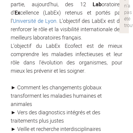
partie, aujourd'hui, des 12
La
b
oratoires
d'
Ex
cellence (LabEx) retenus et portés par
l'
Université de Lyon
. L'objectif des LabEx est de
renforcer le rôle et la visibilité internationale des
meilleurs laboratoires français.
L'objectif du LabEx Ecofect est de mieux
comprendre les maladies infectieuses et leur
rôle dans l'évolution des organismes, pour
mieux les prévenir et les soigner.
► Comment les changements globaux
transforment les maladies humaines et
animales
► Vers des diagnostics intégrés et des
traitements plus justes
► Veille et recherche interdisciplinaires