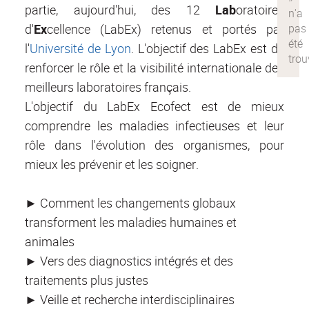
partie, aujourd'hui, des 12
La
b
oratoires
d'
Ex
cellence (LabEx) retenus et portés par
l'
Université de Lyon
. L'objectif des LabEx est de
renforcer le rôle et la visibilité internationale des
meilleurs laboratoires français.
L'objectif du LabEx Ecofect est de mieux
comprendre les maladies infectieuses et leur
rôle dans l'évolution des organismes, pour
mieux les prévenir et les soigner.
► Comment les changements globaux
transforment les maladies humaines et
animales
► Vers des diagnostics intégrés et des
traitements plus justes
► Veille et recherche interdisciplinaires