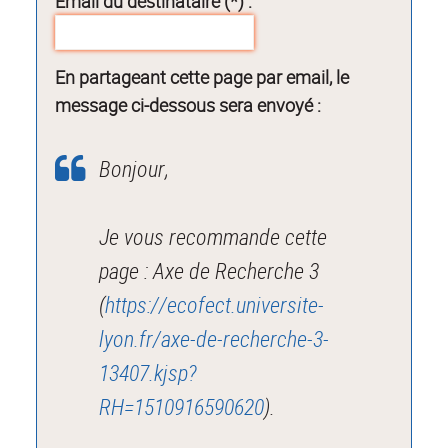
Email du destinataire (*) :
En partageant cette page par email, le
message ci-dessous sera envoyé :
Bonjour,
Je vous recommande cette
page : Axe de Recherche 3
(
https://ecofect.universite-
lyon.fr/axe-de-recherche-3-
13407.kjsp?
RH=1510916590620
).