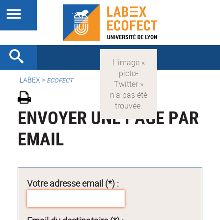
LABEX >
ECOFECT
ENVOYER UNE PAGE PAR
EMAIL
Votre adresse email (*) :