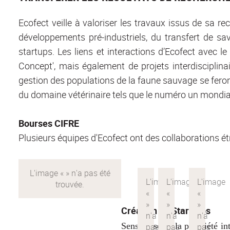
Ecofect veille à valoriser les travaux issus de sa r
développements pré-industriels, du transfert de sav
startups. Les liens et interactions d’Ecofect avec l
Concept', mais également de projets interdisciplinai
gestion des populations de la faune sauvage se feront
du domaine vétérinaire tels que le numéro un mondia
Bourses CIFRE
Plusieurs équipes d'Ecofect ont des collaborations étr
Création de Start-ups
Sensibilisés à la propriété i