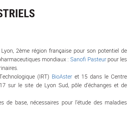
STRIELS
. Lyon, 2ème région française pour son potentiel de
ls pharmaceutiques mondiaux :
Sanofi Pasteur
pour les
inaires.
 Technologique (IRT)
BioAster
et 15 dans le Centre
7 sur le site de Lyon Sud, pôle d’échanges et de
nes de base, nécessaires pour l’étude des maladies