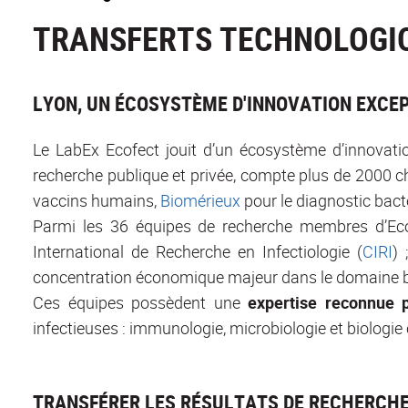
TRANSFERTS TECHNOLOGIQ
LYON, UN ÉCOSYSTÈME D'INNOVATION EXCEP
Le LabEx Ecofect jouit d’un écosystème d’innovatio
recherche publique et privée, compte plus de 2000 c
vaccins humains,
Biomérieux
pour le diagnostic bact
Parmi les 36 équipes de recherche membres d’Ecof
International de Recherche en Infectiologie (
CIRI
)
concentration économique majeur dans le domaine bio
Ces équipes possèdent une
expertise reconnue p
infectieuses : immunologie, microbiologie et biologie c
TRANSFÉRER LES RÉSULTATS DE RECHERCH