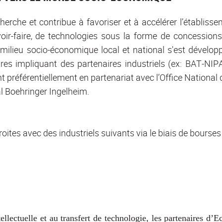
echerche et contribue à favoriser et à accélérer l’établis
oir-faire, de technologies sous la forme de concessions 
e milieu socio-économique local et national s'est dévelo
res impliquant des partenaires industriels (ex: BAT-NIPATH
 préférentiellement en partenariat avec l’Office National 
l Boehringer Ingelheim.
oites avec des industriels suivants via le biais de bourse
ntellectuelle et au transfert de technologie, les partenaires