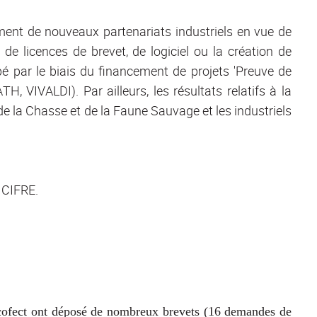
sement de nouveaux partenariats industriels en vue de
de licences de brevet, de logiciel ou la création de
ppé par le biais du financement de projets 'Preuve de
, VIVALDI). Par ailleurs, les résultats relatifs à la
de la Chasse et de la Faune Sauvage et les industriels
s CIFRE.
 d’Ecofect ont déposé de nombreux brevets (16 demandes de