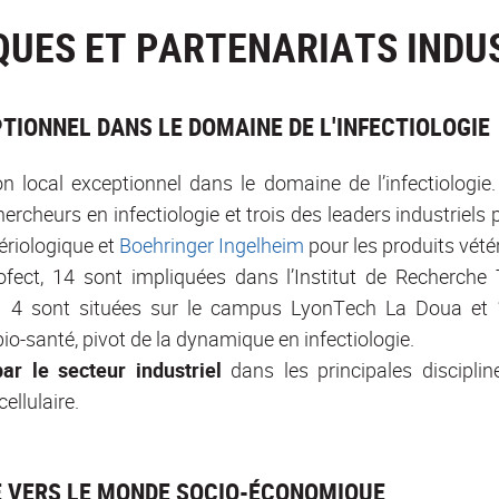
UES ET PARTENARIATS INDU
TIONNEL DANS LE DOMAINE DE L'INFECTIOLOGIE
n local exceptionnel dans le domaine de l’infectiologie
hercheurs en infectiologie et trois des leaders industrie
ériologique et
Boehringer Ingelheim
pour les produits vétér
ect, 14 sont impliquées dans l’Institut de Recherche
 ; 4 sont situées sur le campus LyonTech La Doua et 1
-santé, pivot de la dynamique en infectiologie.
ar le secteur industriel
dans les principales discipli
ellulaire.
E VERS LE MONDE SOCIO-ÉCONOMIQUE