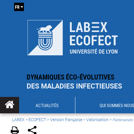
FR
DYNAMIQUES ÉCO-ÉVOLUTIVES
DES MALADIES INFECTIEUSES
ACTUALITÉS
QUI SOMMES-NOUS
LABEX >
ECOFECT
>
Version française
> Valorisation >
Partenariats 