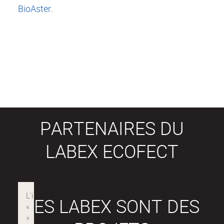
BioAster
.
PARTENAIRES DU
LABEX ECOFECT
LES LABEX SONT DES