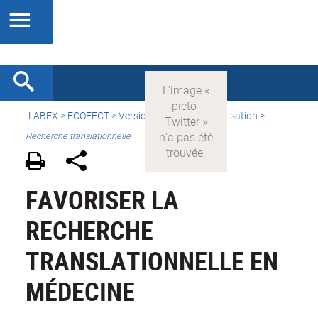
LABEX >
ECOFECT
>
Version française
> Valorisation >
Recherche translationnelle
FAVORISER LA
RECHERCHE
TRANSLATIONNELLE EN
MÉDECINE