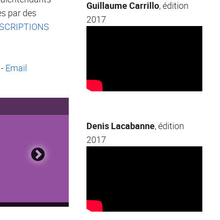
Guillaume Carrillo
, édition
es par des
2017
SCRIPTIONS
 -
Email
Denis Lacabanne
, édition
2017