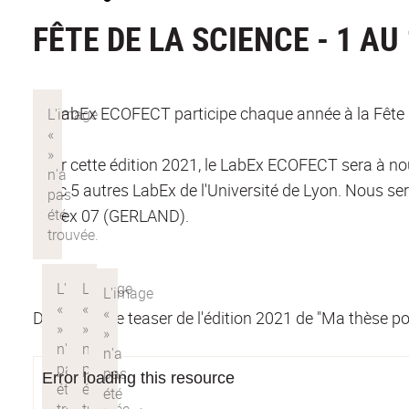
FÊTE DE LA SCIENCE - 1 A
Le LabEx ECOFECT participe chaque année à la Fête de 
Pour cette édition 2021, le LabEx ECOFECT sera à n
avec 5 autres LabEx de l'Université de Lyon. Nous ser
Cedex 07 (GERLAND).
Découvrez le teaser de l'édition 2021 de "Ma thèse pou
Error loading this resource