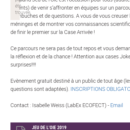
enfants) de venir s’affronter en équipes sur un parc
d’embuches et de questions. A vous de vous creuser 
méninges et de montrer vos connaissances scientifi
de finir le premier sur la Case Arrivée !
Ce parcours ne sera pas de tout repos et vous dema
la réflexion et de la chance ! Attention aux cases Jok
surprises!!!!
Evènement gratuit destiné à un public de tout âge (le
questions sont adaptées).
INSCRIPTIONS OBLIGATOI
Contact : Isabelle Weiss (LabEx ECOFECT) -
Email
JEU DE L'OIE 2019