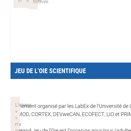
JEU DE L'OIE SCIENTIFIQUE
Evènement organisé par les LabEx de l'Université de
COMOD, CORTEX, DEVweCAN, ECOFECT, LIO et PRI
Ce grand Jeu de l’Oie est l’occasion pour tous (adu