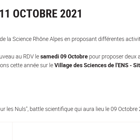
U 11 OCTOBRE 2021
la Science Rhône Alpes en proposant différentes activités
ouveau au RDV le
samedi 09 Octobre
pour proposer deux a
ons cette année sur le
Village des Sciences de l'ENS
- Si
r les Nuls", battle scientifique qui aura lieu le 09 Octobre