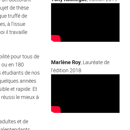
ujet de thèse
ue truffé de
, à l’issue
 il travaille
ilité pour tous de
Marlène Roy
, Lauréate de
 ou en 180
l'édition 2018
es étudiants de nos
 quelques années
ble et rapide. Et
 réussi le mieux à
dultes et de
malentendants