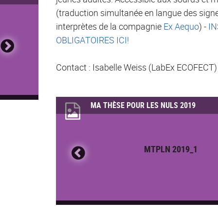
(traduction simultanée en langue des sign
interprètes de la compagnie
Ex Aequo
) -
IN
OBLIGATOIRES ICI!
Contact : Isabelle Weiss (LabEx ECOFECT)
MA THÈSE POUR LES NULS 2019
MTPLN 2019_1