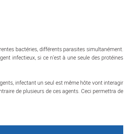
érentes bactéries, différents parasites simultanément.
ent infectieux, si ce n'est à une seule des protéines
gents, infectant un seul est même hôte vont interagir
ontraire de plusieurs de ces agents. Ceci permettra de