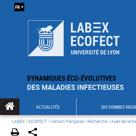
FR
DYNAMIQUES ÉCO-ÉVOLUTIVES
DES MALADIES INFECTIEUSES
ACTUALITÉS
QUI SOMMES-NOUS
LABEX >
ECOFECT
>
Version française
> Recherche > Axes de rech