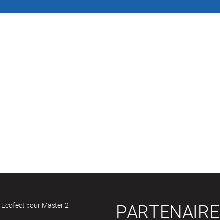
PARTENAIRE
 Ecofect pour Master 2