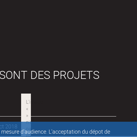
 SONT DES PROJETS
ect 2018
de mesure d'audience. L'acceptation du dépot de