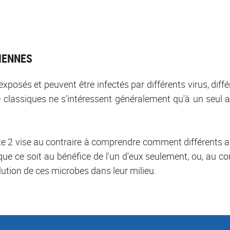
IENNES
xposés et peuvent être infectés par différents virus, diff
 classiques ne s'intéressent généralement qu'à un seul ag
axe 2 vise au contraire à comprendre comment différents a
 que ce soit au bénéfice de l'un d'eux seulement, ou, au c
ution de ces microbes dans leur milieu.