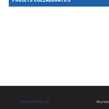
Bourses
UNIVERSITÉ DE LYON