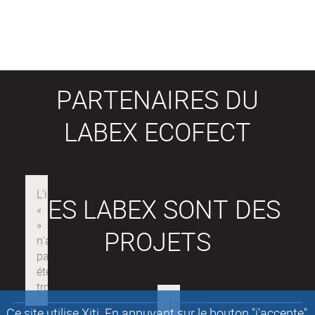
PARTENAIRES DU
LABEX ECOFECT
LES LABEX SONT DES
PROJETS
Ce site utilise Xiti. En appuyant sur le bouton "j'accepte"