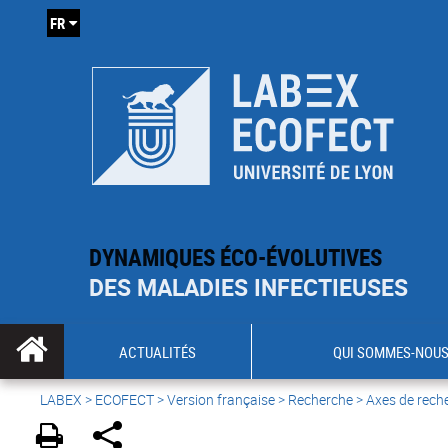
FR
DYNAMIQUES ÉCO-ÉVOLUTIVES
DES MALADIES INFECTIEUSES
ACTUALITÉS
QUI SOMMES-NOUS
LABEX >
ECOFECT
>
Version française
> Recherche > Axes de rech