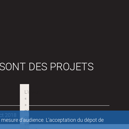
 SONT DES PROJETS
ect 2018
de mesure d'audience. L'acceptation du dépot de