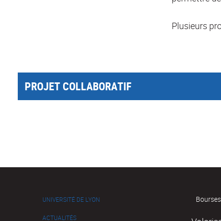
Plusieurs pro
PROJET COLLABORATIF
Bourses
UNIVERSITÉ DE LYON
ACTUALITÉS