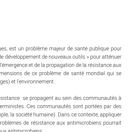
iques, est un problème majeur de santé publique pour
t le développement de nouveaux outils » pour atténuer
'émergence et de la propagation de la résistance aux
es dimensions de ce problème de santé mondial qui se
ges) et l'environnement.
résistance se propagent au sein des communautés à
déterministes. Ces communautés sont portées par des
 la société humaine). Dans ce contexte, appliquer
roblèmes de résistance aux antimicrobiens pourrait
aux antimicrobiens.