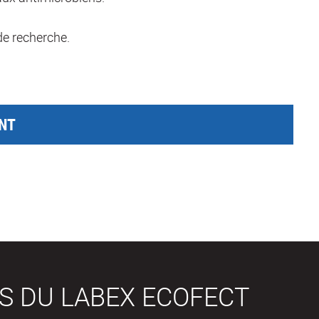
de recherche.
NT
S DU LABEX ECOFECT