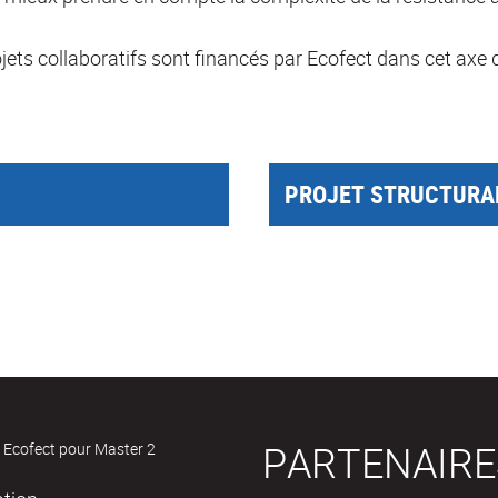
jets collaboratifs sont financés par Ecofect dans cet axe 
PROJET STRUCTURA
PARTENAIRE
 Ecofect pour Master 2