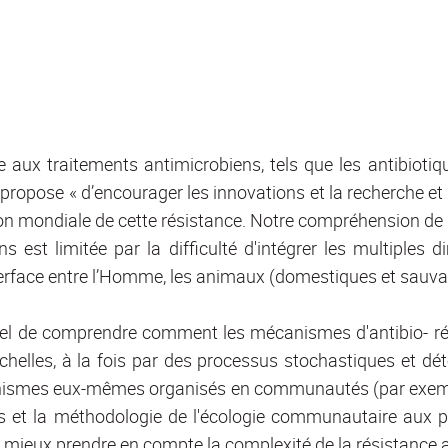
e aux traitements antimicrobiens, tels que les antibiot
 propose « d’encourager les innovations et la recherche e
on mondiale de cette résistance. Notre compréhension de l
ns est limitée par la difficulté d'intégrer les multipl
nterface entre l’Homme, les animaux (domestiques et sauva
ntiel de comprendre comment les mécanismes d'antibio- 
échelles, à la fois par des processus stochastiques et 
ismes eux-mêmes organisés en communautés (par exemple,
s et la méthodologie de l'écologie communautaire aux p
 mieux prendre en compte la complexité de la résistance 