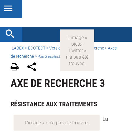
LABEX >
ECOFECT
>
Version française
> Recherche > Axes
de recherche >
Axe 3 ecofect
AXE DE RECHERCHE 3
RÉSISTANCE AUX TRAITEMENTS
La