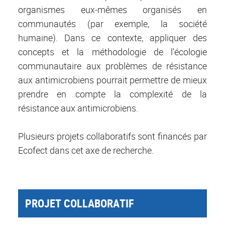
organismes eux-mêmes organisés en
communautés (par exemple, la société
humaine). Dans ce contexte, appliquer des
concepts et la méthodologie de l'écologie
communautaire aux problèmes de résistance
aux antimicrobiens pourrait permettre de mieux
prendre en compte la complexité de la
résistance aux antimicrobiens.
Plusieurs projets collaboratifs sont financés par
Ecofect dans cet axe de recherche.
PROJET COLLABORATIF