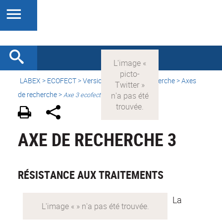
LABEX >
ECOFECT
>
Version française
> Recherche > Axes
de recherche >
Axe 3 ecofect
AXE DE RECHERCHE 3
RÉSISTANCE AUX TRAITEMENTS
La